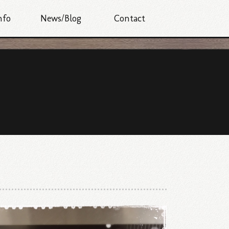
nfo
News/Blog
Contact