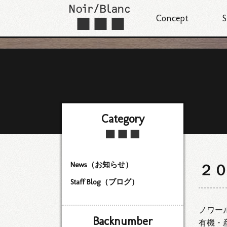
Concept
S
Category
News（お知らせ）
２
Staff Blog（ブログ）
ノワー
Backnumber
有機・