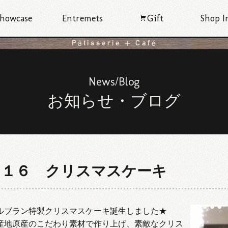
howcase
Entremets
Gift
Shop I
News/Blog
お知らせ・ブログ
０１６ クリスマスケーキ
ルブラン特製クリスマスケーキ誕生しました★
産地原産のこだわり素材で作り上げ、素敵なクリス