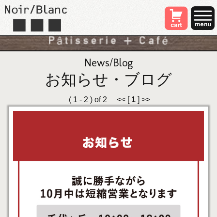
News/Blog
お知らせ・ブログ
( 1 - 2 ) of 2 << [
1
] >>