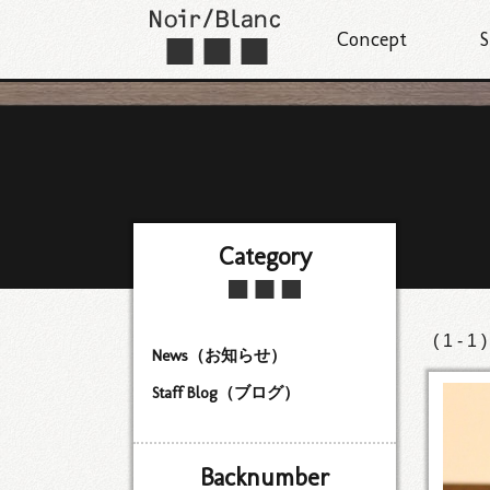
Concept
S
Category
( 1 - 1 
News（お知らせ）
Staff Blog（ブログ）
Backnumber