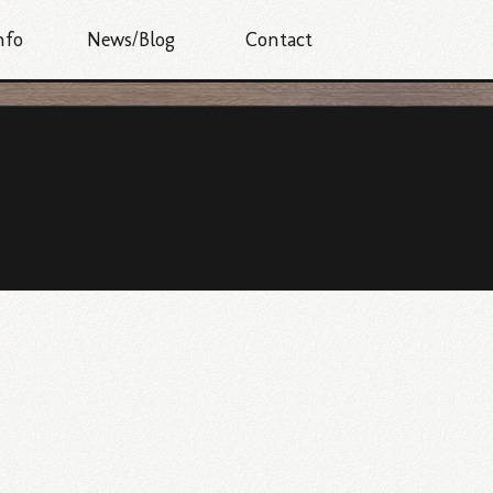
nfo
News/Blog
Contact