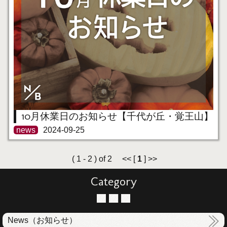
10月休業日のお知らせ【千代が丘・覚王山】
news
2024-09-25
( 1 - 2 ) of 2 << [
1
] >>
Category
News（お知らせ）