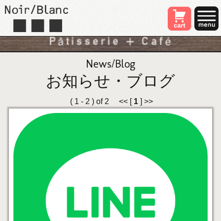
News/Blog
お知らせ・ブログ
( 1 - 2 ) of 2 << [
1
] >>