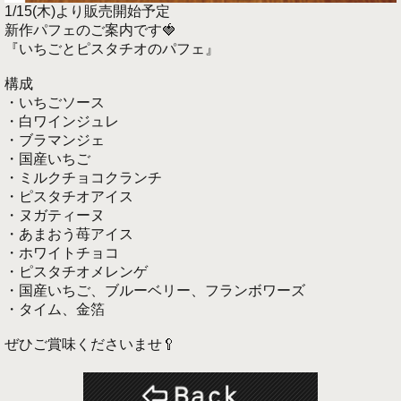
1/15(木)より販売開始予定
新作パフェのご案内です🍓
『いちごとピスタチオのパフェ』
構成
・いちごソース
・白ワインジュレ
・ブラマンジェ
・国産いちご
・ミルクチョコクランチ
・ピスタチオアイス
・ヌガティーヌ
・あまおう苺アイス
・ホワイトチョコ
・ピスタチオメレンゲ
・国産いちご、ブルーベリー、フランボワーズ
・タイム、金箔
ぜひご賞味くださいませ🥄