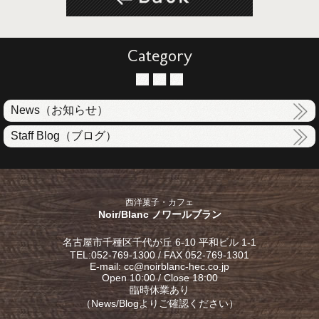
Category
News（お知らせ）
Staff Blog（ブログ）
西洋菓子・カフェ
Noir/Blanc ノワールブラン
名古屋市千種区千代が丘 6-10 平和ビル 1-1
TEL:052-769-1300 / FAX 052-769-1301
E-mail: cc@noirblanc-hec.co.jp
Open 10:00 / Close 18:00
臨時休業あり
（
News/Blog
よりご確認ください）