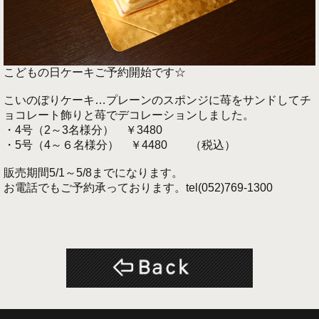
こどもの日ケーキご予約開始です☆
こいのぼりケーキ…プレーンのスポンジに苺をサンドしてチ
ョコレート飾りと苺でデコレーションしました。
・4号（2～3名様分） ￥3480
・5号（4～６名様分） ￥4480 （税込）
販売期間5/1～5/8までになります。
お電話でもご予約承っております。tel(052)769-1300