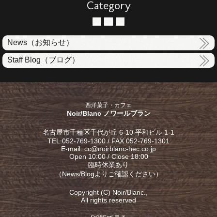
Category
News（お知らせ）
Staff Blog（ブログ）
西洋菓子・カフェ
Noir/Blanc ノワールブラン
名古屋市千種区千代が丘 6-10 平和ビル 1-1
TEL:052-769-1300 / FAX 052-769-1301
E-mail: cc@noirblanc-hec.co.jp
Open 10:00 / Close 18:00
臨時休業あり
（
News/Blog
よりご確認ください）
Copyright (C) Noir/Blanc.,
All rights reserved