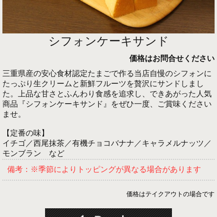
シフォンケーキサンド
価格はお問合せください
三重県産の安心食材認定たまごで作る当店自慢のシフォンに
たっぷり生クリームと新鮮フルーツを贅沢にサンドしまし
た。上品な甘さとふんわり食感を追求し、できあがった人気
商品『シフォンケーキサンド』をぜひ一度、ご賞味ください
ませ。
【定番の味】
イチゴ／西尾抹茶／有機チョコバナナ／キャラメルナッツ／
モンブラン など
備考：※季節によりトッピングが異なる場合があります
価格はテイクアウトの場合です