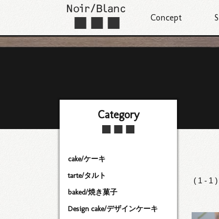
Concept
S
Category
cake/ケーキ
tarte/タルト
( 1 - 1 
baked/焼き菓子
Design cake/デザインケーキ