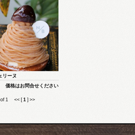
ェリーヌ
価格はお問合せください
) of 1 << [
1
] >>