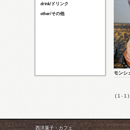
drink/ドリンク
other/その他
モンシ
( 1 - 1 
西洋菓子・カフェ