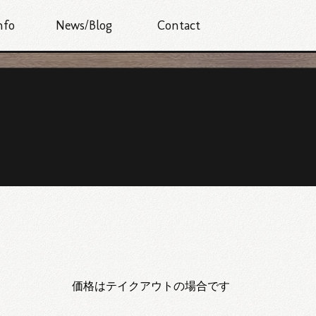
nfo
News/Blog
Contact
価格はテイクアウトの場合です