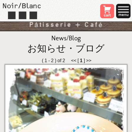
News/Blog
お知らせ・ブログ
( 1 - 2 ) of 2 << [
1
] >>